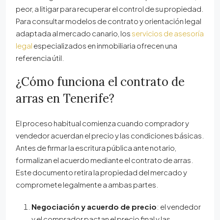
peor, a litigar para recuperar el control de su propiedad.
Para consultar modelos de contrato y orientación legal
adaptada al mercado canario, los
servicios de asesoría
legal
especializados en inmobiliaria ofrecen una
referencia útil.
¿Cómo funciona el contrato de
arras en Tenerife?
El proceso habitual comienza cuando comprador y
vendedor acuerdan el precio y las condiciones básicas.
Antes de firmar la escritura pública ante notario,
formalizan el acuerdo mediante el contrato de arras.
Este documento retira la propiedad del mercado y
compromete legalmente a ambas partes.
Negociación y acuerdo de precio
: el vendedor
y el comprador pactan el precio final y las