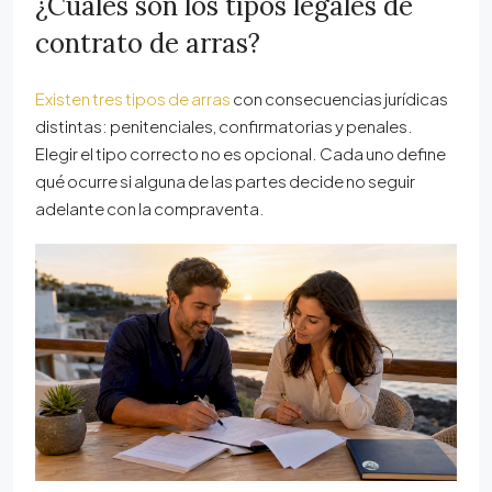
¿Cuáles son los tipos legales de
contrato de arras?
Existen tres tipos de arras
con consecuencias jurídicas
distintas: penitenciales, confirmatorias y penales.
Elegir el tipo correcto no es opcional. Cada uno define
qué ocurre si alguna de las partes decide no seguir
adelante con la compraventa.