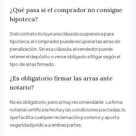
¿Qué pasa si el comprador no consigue
hipoteca?
Si el contrato incluye una cláusula suspensiva para
hipoteca, el comprador puede recuperar las arras sin
penalización. Sin esa cláusula, el vendedor puede
retener el depósito o verse obligado a litigar según el
tipo de arras firmado.
¿Es obligatorio firmar las arras ante
notario?
No es obligatorio, pero sí muy recomendable. La firma
notarial certifica la fecha y las condiciones pactadas, lo
que facilita cualquier reclamación posterior y aporta
seguridad jurídica a ambas partes.