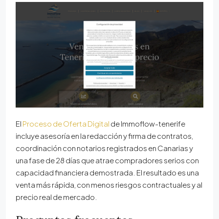
El
Proceso de Oferta Digital
de Immoflow-tenerife
incluye asesoría en la redacción y firma de contratos,
coordinación con notarios registrados en Canarias y
una fase de 28 días que atrae compradores serios con
capacidad financiera demostrada. El resultado es una
venta más rápida, con menos riesgos contractuales y al
precio real de mercado.