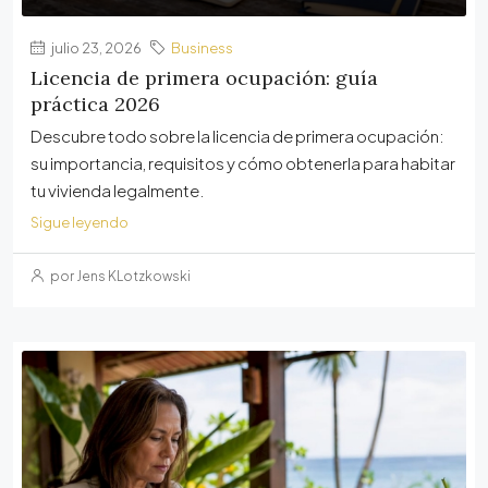
julio 23, 2026
Business
Licencia de primera ocupación: guía
práctica 2026
Descubre todo sobre la licencia de primera ocupación:
su importancia, requisitos y cómo obtenerla para habitar
tu vivienda legalmente.
Sigue leyendo
por Jens KLotzkowski