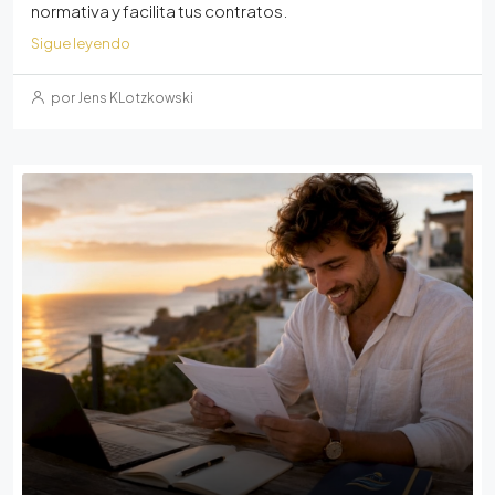
normativa y facilita tus contratos.
Sigue leyendo
por Jens KLotzkowski