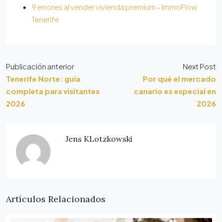
9 errores al vender vivienda premium – ImmoFlow
Tenerife
Publicación anterior
Next Post
Tenerife Norte: guía
Por qué el mercado
completa para visitantes
canario es especial en
2026
2026
Jens KLotzkowski
Artículos Relacionados