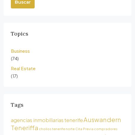
Buscar
Topics
Business
(74)
Real Estate
(17)
Tags
Auswandern
agencias inmobiliarias tenerife
Teneriffa
chollos tenerife norte
Cita Previa
compradores