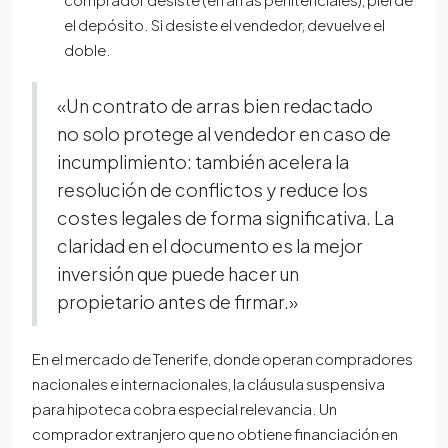
el depósito. Si desiste el vendedor, devuelve el
doble.
«Un contrato de arras bien redactado
no solo protege al vendedor en caso de
incumplimiento: también acelera la
resolución de conflictos y reduce los
costes legales de forma significativa. La
claridad en el documento es la mejor
inversión que puede hacer un
propietario antes de firmar.»
En el mercado de Tenerife, donde operan compradores
nacionales e internacionales, la cláusula suspensiva
para hipoteca cobra especial relevancia. Un
comprador extranjero que no obtiene financiación en