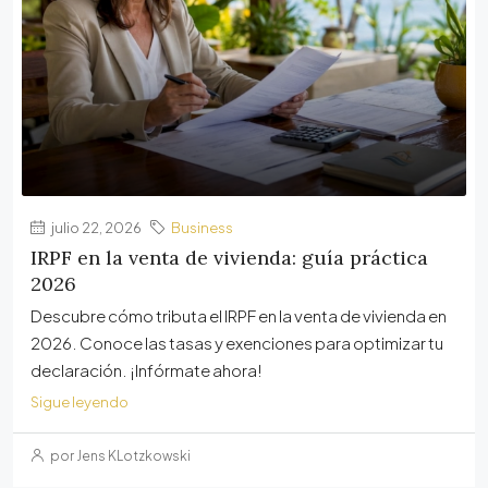
julio 22, 2026
Business
IRPF en la venta de vivienda: guía práctica
2026
Descubre cómo tributa el IRPF en la venta de vivienda en
2026. Conoce las tasas y exenciones para optimizar tu
declaración. ¡Infórmate ahora!
Sigue leyendo
por Jens KLotzkowski