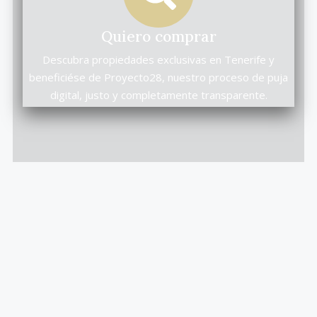
Quiero comprar
Descubra propiedades exclusivas en Tenerife y
beneficiése de Proyecto28, nuestro proceso de puja
digital, justo y completamente transparente.