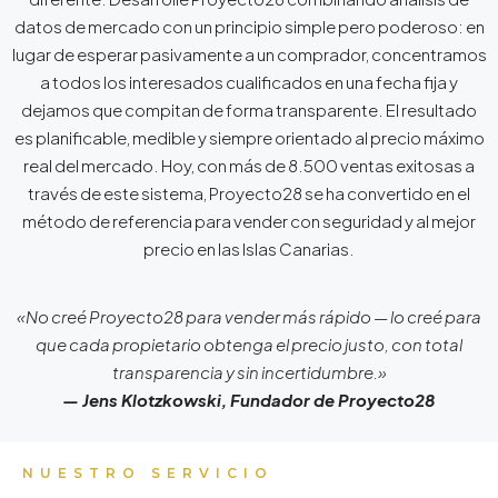
datos de mercado con un principio simple pero poderoso: en
lugar de esperar pasivamente a un comprador, concentramos
a todos los interesados cualificados en una fecha fija y
dejamos que compitan de forma transparente. El resultado
es planificable, medible y siempre orientado al precio máximo
real del mercado. Hoy, con más de 8.500 ventas exitosas a
través de este sistema, Proyecto28 se ha convertido en el
método de referencia para vender con seguridad y al mejor
precio en las Islas Canarias.
«No creé Proyecto28 para vender más rápido — lo creé para
que cada propietario obtenga el precio justo, con total
transparencia y sin incertidumbre.»
— Jens Klotzkowski, Fundador de Proyecto28
NUESTRO SERVICIO