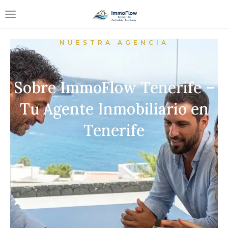
NUESTRA AGENCIA
Sobre ImmoFlow Tenerife –
Tu Agente Inmobiliario en
Tenerife