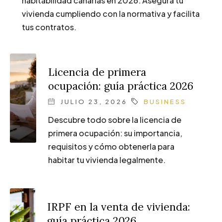
habitabilidad canarias en 2026. Asegura tu
vivienda cumpliendo con la normativa y facilita
tus contratos.
Licencia de primera
ocupación: guía práctica 2026
JULIO 23, 2026
BUSINESS
Descubre todo sobre la licencia de
primera ocupación: su importancia,
requisitos y cómo obtenerla para
habitar tu vivienda legalmente.
IRPF en la venta de vivienda:
guía práctica 2026