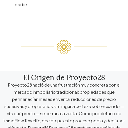
nadie.
El Origen de Proyecto28
Proyecto28 nació de una frustración muy concreta con el
mercado inmobiliario tradicional: propiedades que
permanecían meses en venta, reducciones de precio
sucesivas y propietarios sin ninguna certeza sobre cuándo —
ni a qué precio — se cerraría la venta. Como propietario de
ImmoFlow Tenerife, decidí que este proceso podía y debía ser
diferente. Desarrollé Proyecto28 combinando análisis de