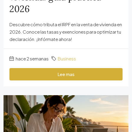
2026
Descubre cómo tributa el IRPF en la venta de vivienda en
2026. Conoce las tasas y exenciones para optimizar tu
declaración. ¡Infórmate ahora!
hace 2 semanas
Business
Lee mas