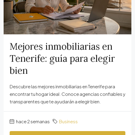
Mejores inmobiliarias en
Tenerife: guía para elegir
bien
Descubre las mejores inmobiliarias en Tenerife para
encontrar tu hogar ideal. Conoce agencias confiables y
transparentes que te ayudarán a elegir bien.
hace 2 semanas
Business