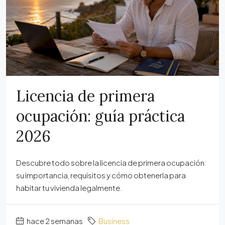
Licencia de primera
ocupación: guía práctica
2026
Descubre todo sobre la licencia de primera ocupación:
su importancia, requisitos y cómo obtenerla para
habitar tu vivienda legalmente.
hace 2 semanas
Business