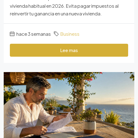
vivienda habitual en 2026. Evita pagar impuestos al
reinvertir tu ganancia en una nueva vivienda.
hace 3 semanas
Business
Lee mas