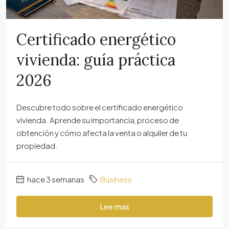
Certificado energético
vivienda: guía práctica
2026
Descubre todo sobre el certificado energético
vivienda. Aprende su importancia, proceso de
obtención y cómo afecta la venta o alquiler de tu
propiedad.
hace 3 semanas
Business
Lee mas