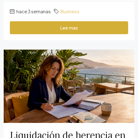
hace 3 semanas
Business
Lee mas
Liquidación de herencia en