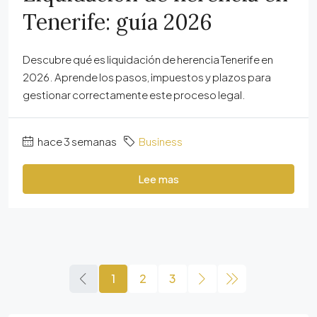
Tenerife: guía 2026
Descubre qué es liquidación de herencia Tenerife en
2026. Aprende los pasos, impuestos y plazos para
gestionar correctamente este proceso legal.
hace 3 semanas
Business
Lee mas
1
2
3