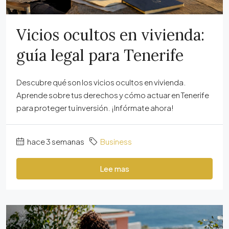
Vicios ocultos en vivienda:
guía legal para Tenerife
Descubre qué son los vicios ocultos en vivienda.
Aprende sobre tus derechos y cómo actuar en Tenerife
para proteger tu inversión. ¡Infórmate ahora!
hace 3 semanas
Business
Lee mas