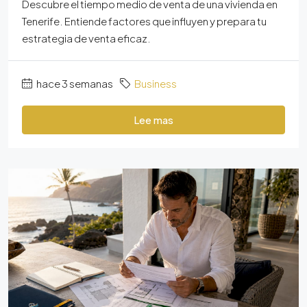
Descubre el tiempo medio de venta de una vivienda en
Tenerife. Entiende factores que influyen y prepara tu
estrategia de venta eficaz.
hace 3 semanas
Business
Lee mas