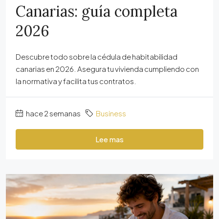
Canarias: guía completa
2026
Descubre todo sobre la cédula de habitabilidad
canarias en 2026. Asegura tu vivienda cumpliendo con
la normativa y facilita tus contratos.
hace 2 semanas
Business
Lee mas