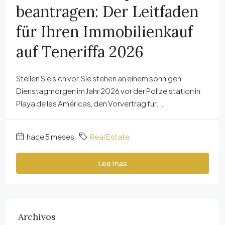
beantragen: Der Leitfaden
für Ihren Immobilienkauf
auf Teneriffa 2026
Stellen Sie sich vor, Sie stehen an einem sonnigen
Dienstagmorgen im Jahr 2026 vor der Polizeistation in
Playa de las Américas, den Vorvertrag für...
hace 5 meses
Real Estate
Lee mas
Archivos