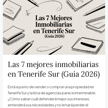
Las 7 mejores inmobiliarias
en Tenerife Sur (Guía 2026)
Está a punto de vender o comprar una propiedad en
Tenerife Sur y la lista de agencias parece interminable.
¿Cómo saber cuál defenderá mejor sus intereses,
entenderá sus necesidades y no le hará perder el