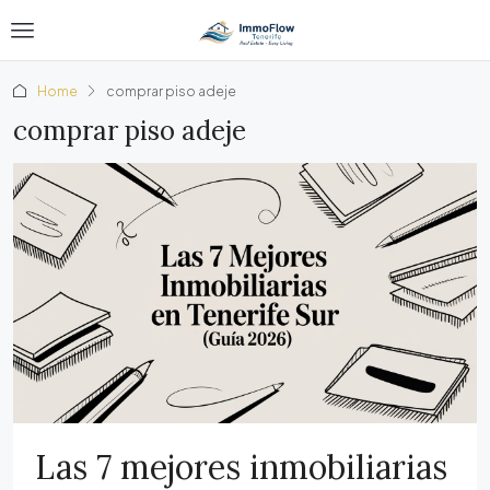
Home
comprar piso adeje
comprar piso adeje
Las 7 mejores inmobiliarias