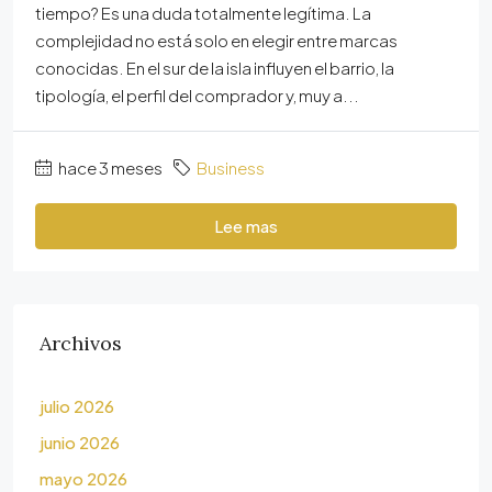
tiempo? Es una duda totalmente legítima. La
complejidad no está solo en elegir entre marcas
conocidas. En el sur de la isla influyen el barrio, la
tipología, el perfil del comprador y, muy a...
hace 3 meses
Business
Lee mas
Archivos
julio 2026
junio 2026
mayo 2026