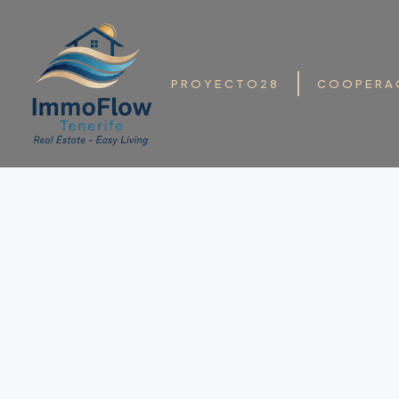
PROYECTO28
COOPERA