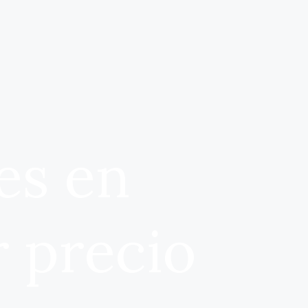
es en
r precio