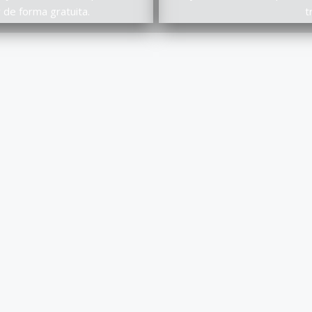
 de forma gratuita.
t