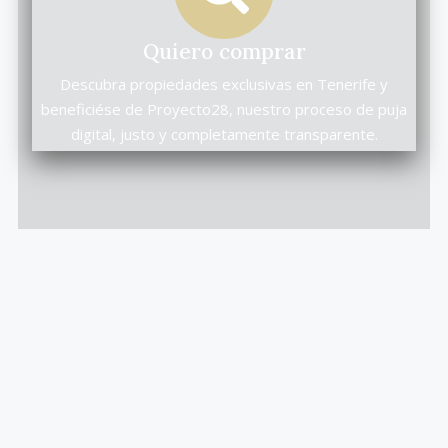
Quiero comprar
Descubra propiedades exclusivas en Tenerife y
beneficiése de Proyecto28, nuestro proceso de puja
digital, justo y completamente transparente.