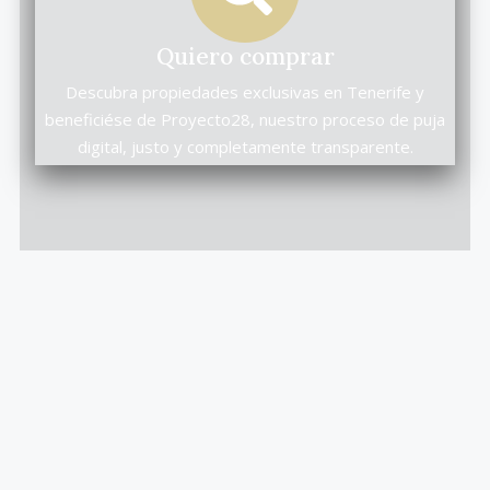
Quiero comprar
Descubra propiedades exclusivas en Tenerife y
beneficiése de Proyecto28, nuestro proceso de puja
digital, justo y completamente transparente.