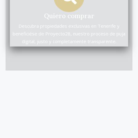
Quiero comprar
Descubra propiedades exclusivas en Tenerife y
beneficiése de Proyecto28, nuestro proceso de puja
digital, justo y completamente transparente.